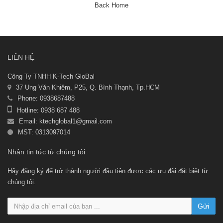
Back Home
LIÊN HỆ
Công Ty TNHH K-Tech GloBal
37 Ung Văn Khiêm, P25, Q. Bình Thạnh, Tp.HCM
Phone: 0938687488
Hotline: 0938 687 488
Email:
ktechglobal1@gmail.com
MST: 0313097014
Nhận tin tức từ chúng tôi
Hãy đăng ký để trở thành người đầu tiên được các ưu đãi đặt biệt từ
chúng tôi.
Gửi