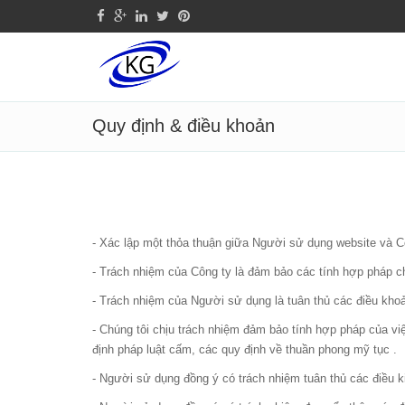
Quy định & điều khoản
- Xác lập một thỏa thuận giữa Người sử dụng website và C
- Trách nhiệm của Công ty là đảm bảo các tính hợp pháp c
- Trách nhiệm của Người sử dụng là tuân thủ các điều khoả
- Chúng tôi chịu trách nhiệm đảm bảo tính hợp pháp của v
định pháp luật cấm, các quy định về thuần phong mỹ tục .
- Người sử dụng đồng ý có trách nhiệm tuân thủ các điều 