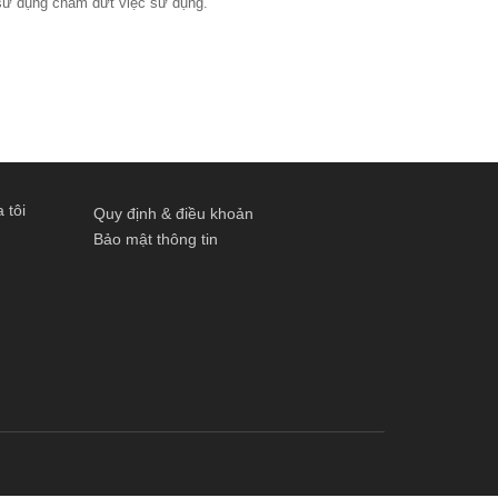
sử dụng chấm dứt việc sử dụng.
 tôi
Quy định & điều khoản
Bảo mật thông tin