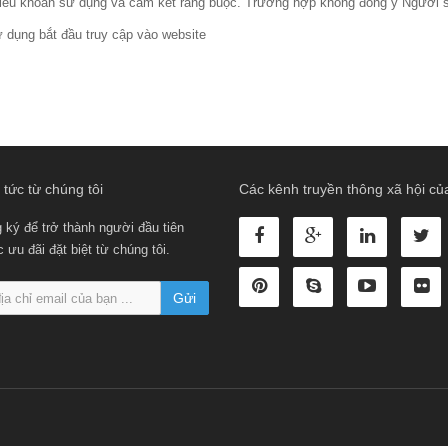
điều khoản sử dụng và cam kết ràng buộc. Trường hợp không đồng ý Người 
 dụng bắt đầu truy cập vào website
 tức từ chúng tôi
Các kênh truyền thông xã hội của
 ký để trở thành người đầu tiên
ưu đãi đặt biệt từ chúng tôi.
Gửi