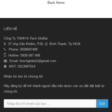
Back Home
LIÊN HỆ
Công Ty TNHH K-Tech GloBal
37 Ung Văn Khiêm, P25, Q. Bình Thạnh, Tp.HCM
Phone: 0938687488
Hotline: 0938 687 488
Email:
ktechglobal1@gmail.com
MST: 0313097014
Nhận tin tức từ chúng tôi
Hãy đăng ký để trở thành người đầu tiên được các ưu đãi đặt biệt từ
chúng tôi.
Gửi