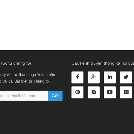
 tức từ chúng tôi
Các kênh truyền thông xã hội của
 ký để trở thành người đầu tiên
ưu đãi đặt biệt từ chúng tôi.
Gửi