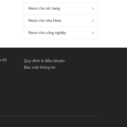
Resin cho nữ trang
Resin cho nha khoa
Resin cho công nghiệp
 tôi
Quy định & điều khoản
Bảo mật thông tin