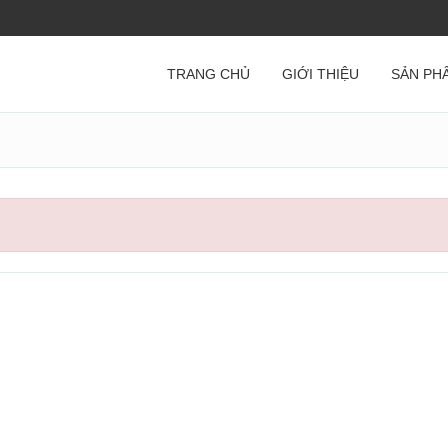
TRANG CHỦ
GIỚI THIỆU
SẢN PH